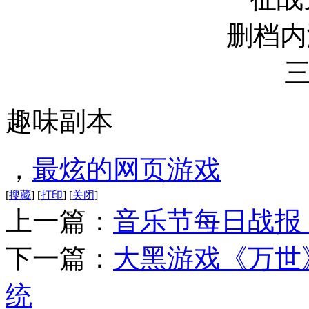
趣味副本
，
最炫的网页游戏
[
搜藏
]
[
打印
]
[
关闭
]
上一篇：
音乐节每日战报
下一篇：
大黑游戏《万世
统