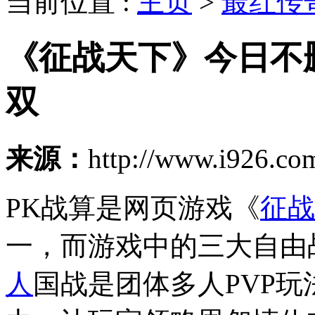
当前位置 :
主页
>
最红传
《征战天下》今日不
双
来源：
http://www.i926.c
PK战算是网页游戏《
征战
一，而游戏中的三大自由
人
国战是团体多人PVP