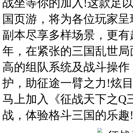
战坐等你的加入!这款足以
国页游，将为各位玩家呈
副本尽享多样场景，更有
年，在紧张的三国乱世局
高的组队系统及战斗操作
护，助征途一臂之力!炫
马上加入《征战天下之Q
战，体验格斗三国的乐趣