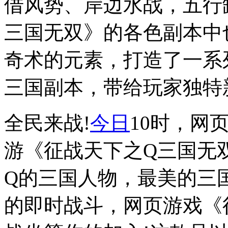
借风势、岸边水战，五行
三国无双》的各色副本中
奇术的元素，打造了一系
三国副本，带给玩家独特
全民来战!
今日
10时，网
游《征战天下之Q三国无
Q的三国人物，最美的三
的即时战斗，网页游戏《