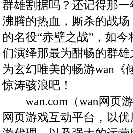
群雄割据吗？还记得那一
沸腾的热血，厮杀的战场
的名役“赤壁之战”，如
们演绎那最为酣畅的群雄
为玄幻唯美的畅游wan
惊涛骇浪吧！
wan.com（wan网
网页游戏互动平台，以优