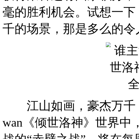
毫的胜利机会。试想一下
千的场景，那是多么的令
江山如画，豪杰万千，
wan《倾世洛神》世界