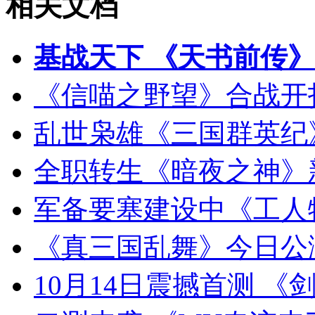
相关文档
基战天下 《天书前传》
《信喵之野望》合战开
乱世枭雄《三国群英纪
全职转生《暗夜之神》
军备要塞建设中《工人物
《真三国乱舞》今日公
10月14日震撼首测 