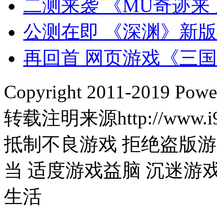
二测来袭 《MU奇迹
公测在即 《深渊》新
再回首 网页游戏《三
Copyright 2011-2019
转载注明来源http://www.i9
抵制不良游戏 拒绝盗版游
当 适度游戏益脑 沉迷游
生活