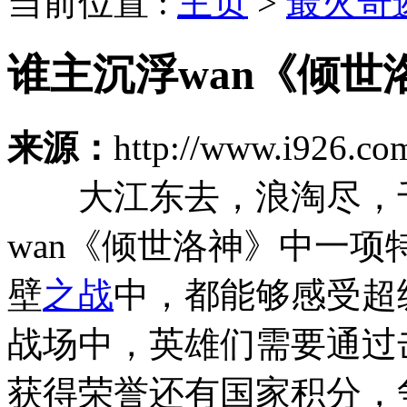
当前位置 :
主页
>
最火奇
谁主沉浮wan《倾
来源：
http://www.i926.c
大江东去，浪淘尽，千
wan《倾世洛神》中一
壁
之战
中，都能够感受超
战场中，英雄们需要通过
获得荣誉还有国家积分，